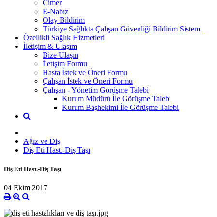
Cimer
E-Nabız
Olay Bildirim
Türkiye Sağlıkta Çalışan Güvenliği Bildirim Sistemi
Özellikli Sağlık Hizmetleri
İletişim & Ulaşım
Bize Ulaşın
İletişim Formu
Hasta İstek ve Öneri Formu
Çalışan İstek ve Öneri Formu
Çalışan - Yönetim Görüşme Talebi
Kurum Müdürü İle Görüşme Talebi
Kurum Başhekimi İle Görüşme Talebi
Ağız ve Diş
Diş Eti Hast.-Diş Taşı
Diş Eti Hast.-Diş Taşı
04 Ekim 2017