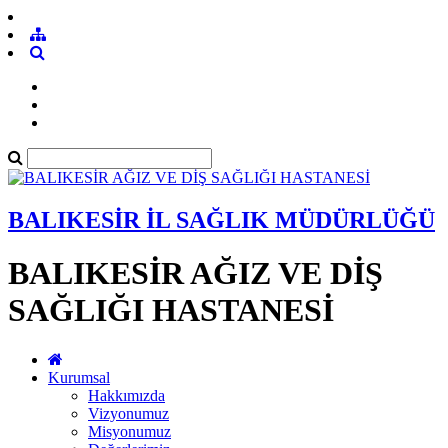
BALIKESİR İL SAĞLIK MÜDÜRLÜĞÜ
BALIKESİR AĞIZ VE DİŞ
SAĞLIĞI HASTANESİ
Kurumsal
Hakkımızda
Vizyonumuz
Misyonumuz