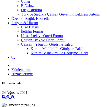
Cimer
E-Nabız
Olay Bildirim
Türkiye Sağlıkta Çalışan Güvenliği Bildirim Sistemi
Özellikli Sağlık Hizmetleri
İletişim & Ulaşım
Bize Ulaşın
İletişim Formu
Hasta İstek ve Öneri Formu
Çalışan İstek ve Öneri Formu
Çalışan - Yönetim Görüşme Talebi
Kurum Müdürü İle Görüşme Talebi
Kurum Başhekimi İle Görüşme Talebi
Yönlendirme
Hizmetlerimiz
Hizmetlerimiz
24 Ağustos 2021