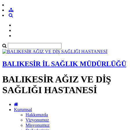
BALIKESİR İL SAĞLIK MÜDÜRLÜĞÜ
BALIKESİR AĞIZ VE DİŞ
SAĞLIĞI HASTANESİ
Kurumsal
Hakkımızda
Vizyonumuz
Misyonumuz