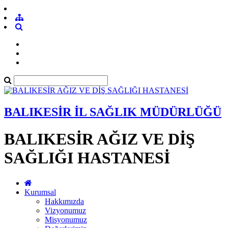
BALIKESİR İL SAĞLIK MÜDÜRLÜĞÜ
BALIKESİR AĞIZ VE DİŞ
SAĞLIĞI HASTANESİ
Kurumsal
Hakkımızda
Vizyonumuz
Misyonumuz