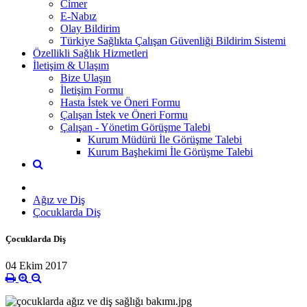
Cimer
E-Nabız
Olay Bildirim
Türkiye Sağlıkta Çalışan Güvenliği Bildirim Sistemi
Özellikli Sağlık Hizmetleri
İletişim & Ulaşım
Bize Ulaşın
İletişim Formu
Hasta İstek ve Öneri Formu
Çalışan İstek ve Öneri Formu
Çalışan - Yönetim Görüşme Talebi
Kurum Müdürü İle Görüşme Talebi
Kurum Başhekimi İle Görüşme Talebi
Ağız ve Diş
Çocuklarda Diş
Çocuklarda Diş
04 Ekim 2017