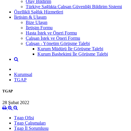
Olay Bildirim
Türkiye Sağlıkta Çalışan Güvenliği Bildirim Sistemi
Özellikli Sağlık Hizmetleri
İletişim & Ulaşım
Bize Ulaşın
İletişim Formu
Hasta İstek ve Öneri Formu
Çalışan İstek ve Öneri Formu
Çalışan - Yönetim Görüşme Talebi
Kurum Müdürü İle Görüşme Talebi
Kurum Başhekimi İle Görüşme Talebi
Kurumsal
TGAP
TGAP
28 Şubat 2022
Tgap Ofisi
Tgap Çalışmaları
Tgap İl Sorumlusu