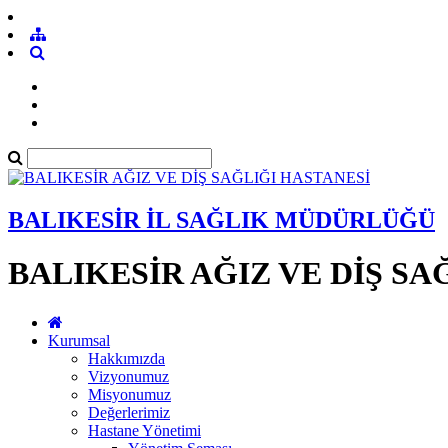
BALIKESİR İL SAĞLIK MÜDÜRLÜĞÜ
BALIKESİR AĞIZ VE DİŞ SA
Kurumsal
Hakkımızda
Vizyonumuz
Misyonumuz
Değerlerimiz
Hastane Yönetimi