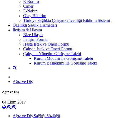
E-Bordro
Cimer
E-Nabız
Olay Bildirim
Türkiye Sağlıkta Çalışan Güvenliği Bildirim Sistemi
Özellikli Sağlık Hizmetleri
İletişim & Ulaşım
Bize Ulaşın
İletişim Formu
Hasta İstek ve Öneri Formu
Çalışan İstek ve Öneri Formu
Çalışan - Yönetim Görüşme Talebi
Kurum Müdürü İle Görüşme Talebi
Kurum Başhekimi İle Görüşme Talebi
Ağız ve Diş
Ağız ve Diş
04 Ekim 2017
Ağız ve Diş Sağlığı Sözlüğü