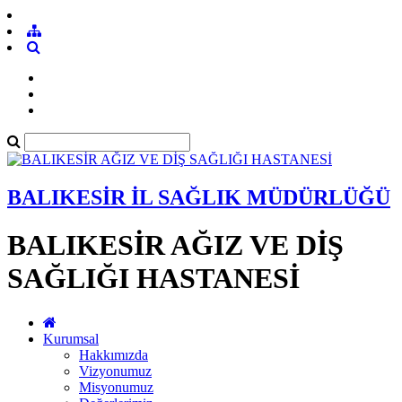
BALIKESİR İL SAĞLIK MÜDÜRLÜĞÜ
BALIKESİR AĞIZ VE DİŞ
SAĞLIĞI HASTANESİ
Kurumsal
Hakkımızda
Vizyonumuz
Misyonumuz