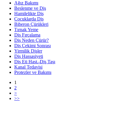
Ağız Bakımı
Beslenme ve Diş
Hamilelikte Diş
Çocuklarda Diş
Biberon Çürükleri
Tırnak Yeme
Diş Fırçalama
Diş Neden Çürür?
Diş Çekimi Sonrası
Yirmilik Dişler
Diş Hassasiyeti
Diş Eti Hast.-Diş Taşı
Kanal Tedavisi
Protezler ve Bakımı
1
2
>
>>