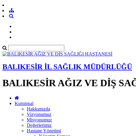
BALIKESİR İL SAĞLIK MÜDÜRLÜĞÜ
BALIKESİR AĞIZ VE DİŞ SA
Kurumsal
Hakkımızda
Vizyonumuz
Misyonumuz
Değerlerimiz
Hastane Yönetimi