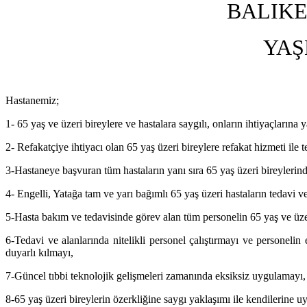
BALIKE
YAŞ
Hastanemiz;
1- 65 yaş ve üzeri bireylere ve hastalara saygılı, onların ihtiyaçların
2- Refakatçiye ihtiyacı olan 65 yaş üzeri bireylere refakat hizmeti il
3-Hastaneye başvuran tüm hastaların yanı sıra 65 yaş üzeri bireyler
4- Engelli, Yatağa tam ve yarı bağımlı 65 yaş üzeri hastaların tedav
5-Hasta bakım ve tedavisinde görev alan tüm personelin 65 yaş ve üzeri 
6-Tedavi ve alanlarında nitelikli personel çalıştırmayı ve personeli
duyarlı kılmayı,
7-Güncel tıbbi teknolojik gelişmeleri zamanında eksiksiz uygulamayı, 
8-65 yaş üzeri bireylerin özerkliğine saygı yaklaşımı ile kendilerine u