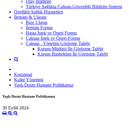
Olay Bildirim
Türkiye Sağlıkta Çalışan Güvenliği Bildirim Sistemi
Özellikli Sağlık Hizmetleri
İletişim & Ulaşım
Bize Ulaşın
İletişim Formu
Hasta İstek ve Öneri Formu
Çalışan İstek ve Öneri Formu
Çalışan - Yönetim Görüşme Talebi
Kurum Müdürü İle Görüşme Talebi
Kurum Başhekimi İle Görüşme Talebi
Kurumsal
Kalite Yönetimi
Yaşlı Dostu Hastane Politikamız
Yaşlı Dostu Hastane Politikamız
30 Eylül 2024