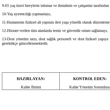
9-65 yaş üzeri bireylerin istismar ve ihmalinin ve çalışanlar tarafınd
10-Yaş ayırımcılığı yapmamayı,
11-Hastanenin fiziksel alt yapısını ileri yaşa yönelik olarak düzenleme
12-Hizmet verilen tüm alanlarda temiz ve güvenilir ortam sağlamayı,
13-Dost yönetim tarzı, dost sağlık personeli ve dost fiziksel yapıya
gerektikçe güncellenmektedir.
KONTROL EDEN:
HAZIRLAYAN:
Kalite Yönetim Sorumlus
Kalite Birimi