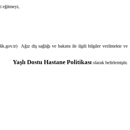
i eğitmeyi,
lik.gov.tr)
Ağız diş sağlığı ve bakımı ile ilgili bilgiler verilmekte ve
Yaşlı Dostu Hastane Politikası
olarak belirlemiştir.