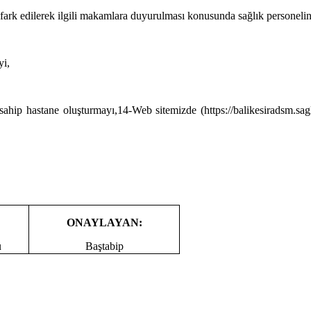
an fark edilerek ilgili makamlara duyurulması konusunda sağlık personelin
yi,
 sahip hastane oluşturmayı,
14-Web sitemizde (
https://balikesiradsm.sag
ONAYLAYAN:
u
Baştabip