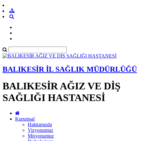
BALIKESİR İL SAĞLIK MÜDÜRLÜĞÜ
BALIKESİR AĞIZ VE DİŞ
SAĞLIĞI HASTANESİ
Kurumsal
Hakkımızda
Vizyonumuz
Misyonumuz